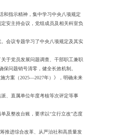
话和指示精神，集中学习中央八项规定
刘定安
主持会议，党组成员及相关科室负
实。会议专题学习了
中央八项规定及其实
了关于党员发展问题调查、干部职工兼职
确保问题销号清零，健全长效机制。
案（2025—2027年）》，明确未来
选派、直属单位年度考核等次评定等事
。
单及整改台账，要求以“立行立改”态度
统筹推进综合改革、从严治社和高质量发