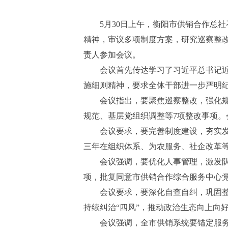
5
月
30
日上午，衡阳市供销合作总社召
精神，审议多项制度方案，研究巡察整
责人参加会议。
会议首先传达学习了习近平总书记
施细则精神
，要求全体干部进一步严明
会议指
出，要聚焦巡察整改，强化
规范、基层党组织调整等7项整改事项
会议要求，要完善制度建设，夯实发展
三年在组织体系、为农服务、社企改革
会议强调，要优化人事管理，激发
项，批复同意市供销合作综合服务中心
会议要求，要深化自查自纠，巩固整
持续纠治“四风”，推动政治生态向上向
会议强调，全市供销系统要锚定服务