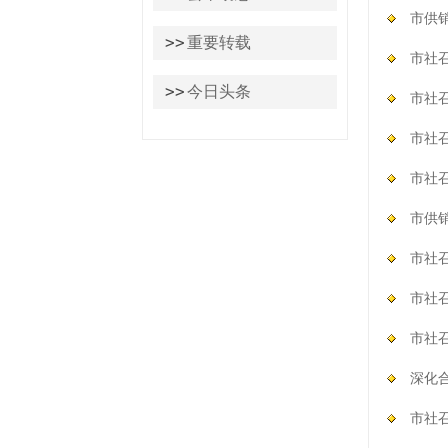
市供
>>
重要转载
市社召
>>
今日头条
市社召
市社
市社
市供
市社
市社召
市社
深化
市社