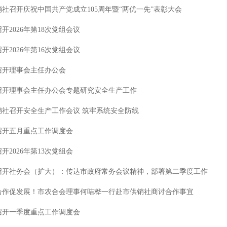
销社召开庆祝中国共产党成立105周年暨“两优一先”表彰大会
开2026年第18次党组会议
开2026年第16次党组会议
召开理事会主任办公会
召开理事会主任办公会专题研究安全生产工作
销社召开安全生产工作会议 筑牢系统安全防线
召开五月重点工作调度会
开2026年第13次党组会
召开社务会（扩大）：传达市政府常务会议精神，部署第二季度工作
合作促发展！市农合会理事何咭桦一行赴市供销社商讨合作事宜
召开一季度重点工作调度会