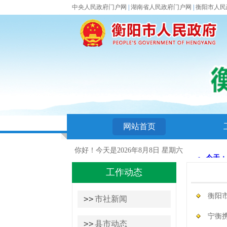
中央人民政府门户网
|
湖南省人民政府门户网
|
衡阳市人民
网站首页
你好！今天是
2026年8月8日 星期六
工作动态
工作动
衡阳
>>
市社新闻
宁衡携
>>
县市动态