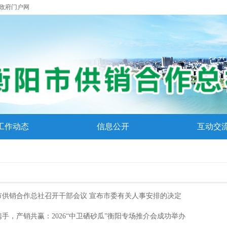
政府门户网
工作动态
信息公开
互动交
态
市供销合作总社召开干部会议 宣布市委有关人事安排的决定
手，产销共赢：2026“中卫硒砂瓜”衡阳专场推介会成功举办