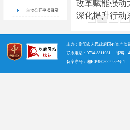
改革赋能强动
主动公开事项目录
深化提升行动
<
1
2
3
主办：衡阳市人民政府国有资产监督
联系电话：0734-8811081 邮编：
备案序号：湘ICP备05002289号-1