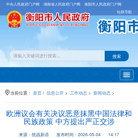
中央人民政府门户网
湖南省人民政府门户网
衡阳市人民政府门户网
站群导航
搜索
Toggl
navig
当前位置：
首页
/
信息公开
>
工作动态
>
新闻动态
>
欧洲议会有关决议恶意抹黑中国法律和
民族政策 中方提出严正交涉
来源：统战新语 发布时间：2026-05-04 14:17