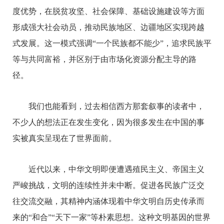
度优势，在脱贫攻坚、社会保障、基础设施建设等方面
形成强大社会动员，推动民族地区、边疆地区实现跨越
式发展。
这一模式强调“一个民族都不能少”，追求民族平
等与共同富裕，并区别于由市场化资源分配主导的路
径。
我们也能看到，过去相信西方那套叙事的读者中，
不少人的想法正在发生变化，因为很多发生在中国的事
实被真实呈现在了世界面前。
近代以来，中华文明即便遭遇殖民主义、帝国主义
严峻挑战，文明的连续性并未中断。促进各民族广泛交
往交流交融，其精神内涵体现着中华文明自历史传承而
来的“和合”“天下一家”等朴素思想。这种文明基因的世界