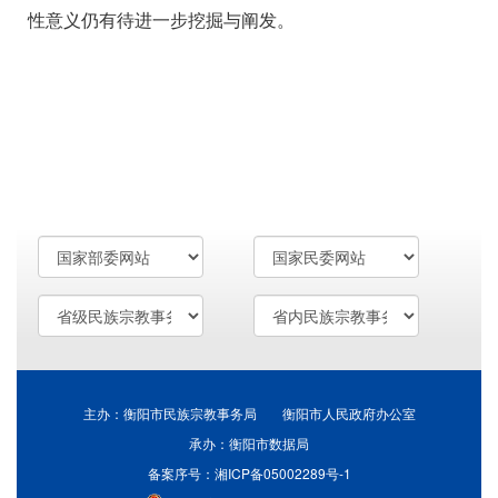
性意义仍有待进一步挖掘与阐发。
主办：衡阳市民族宗教事务局 衡阳市人民政府办公室
承办：衡阳市数据局
备案序号：湘ICP备05002289号-1