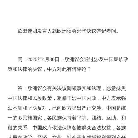
欧盟使团发言人就欧洲议会涉华决议答记者问。
问：2026年4月30日，欧洲议会通过涉及中国民族政
策和法律的决议，中方对此有何评论？
答：
欧洲议会有关决议罔顾事实和法理，恶意抹黑
中国法律和民族政策，粗暴干涉中国内政，中方表示强
烈不满和坚决反对，已向欧方提出严正交涉。
中国是统
一的多民族国家，各民族保持着平等、团结、互助、和
谐的关系。中国政府依法保障各族群众合法权益，各族
人民在政治、经济、文化、社会等各领域权利得到充分