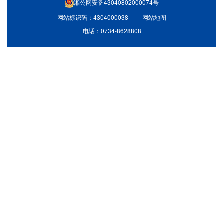
湘公网安备43040802000074号
网站标识码：4304000038
网站地图
电话：0734-8628808