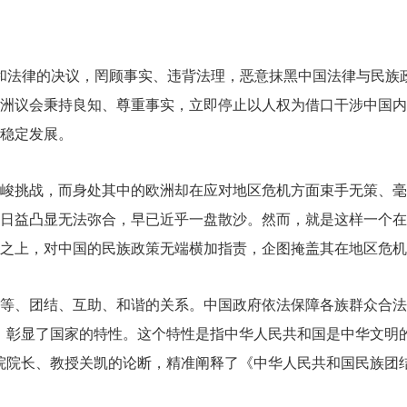
策和法律的决议，罔顾事实、违背法理，恶意抹黑中国法律与民族
洲议会秉持良知、尊重事实，立即停止以人权为借口干涉中国内
稳定发展。
峻挑战，而身处其中的欧洲却在应对地区危机方面束手无策、毫
日益凸显无法弥合，早已近乎一盘散沙。然而，就是这样一个在
之上，对中国的民族政策无端横加指责，企图掩盖其在地区危机
等、团结、互助、和谐的关系。中国政府依法保障各族群众合法
，彰显了国家的特性。这个特性是指中华人民共和国是中华文明
院院长、教授关凯的论断，精准阐释了《中华人民共和国民族团