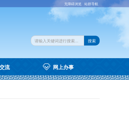
无障碍浏览
站群导航
搜索
交流
网上办事