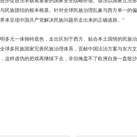
进步促进法承载着重要的国家安全战略价值。该法以国家立法形
与民族团结的根本根基。针对全球民族治理乱象与西方单一的偏
界来呈现中国共产党解决民族问题所走出来的正确道路。”
明多元一体独特底色，走出区别于西方、贴合本土国情的民族治
全球多民族国家完善民族治理体系，贡献中国法治方案与东方文
，这样虚伪的把戏再继续下去，非但掩盖不了欧洲自身一盘散沙