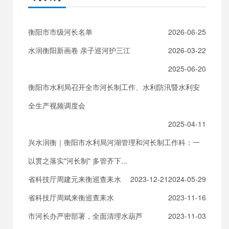
衡阳市市级河长名单
2026-06-25
水润衡阳新画卷 亲子巡河护三江
2026-03-22
2025-06-20
衡阳市水利局召开全市河长制工作、水利防汛暨水利安
全生产视频调度会
2025-04-11
兴水润衡｜衡阳市水利局河湖管理和河长制工作科：一
以贯之落实"河长制" 多管齐下...
省科技厅周建元来衡巡查耒水
2023-12-21
2024-05-29
省科技厅周斌来衡巡查耒水
2023-11-16
市河长办严密部署，全面清理水葫芦
2023-11-03