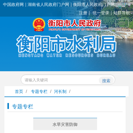
中国政府网
湖南省人民政府门户网
衡阳市人民政府门户网
注册
统一登录
站群导航
Toggl
搜索
首页
/
专题专栏
/
河长制
/
专题专栏
水旱灾害防御