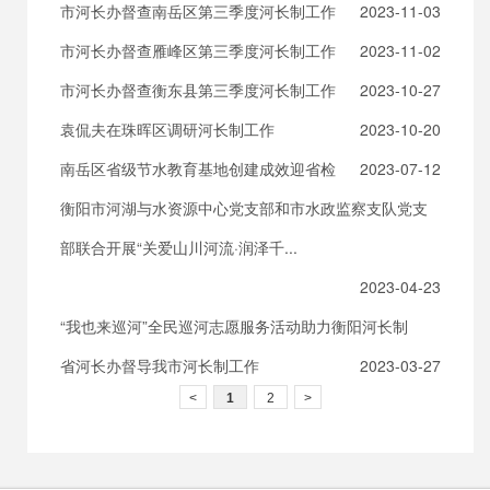
市河长办督查南岳区第三季度河长制工作
2023-11-03
市河长办督查雁峰区第三季度河长制工作
2023-11-02
市河长办督查衡东县第三季度河长制工作
2023-10-27
袁侃夫在珠晖区调研河长制工作
2023-10-20
南岳区省级节水教育基地创建成效迎省检
2023-07-12
衡阳市河湖与水资源中心党支部和市水政监察支队党支
部联合开展“关爱山川河流·润泽千...
2023-04-23
“我也来巡河”全民巡河志愿服务活动助力衡阳河长制
省河长办督导我市河长制工作
2023-03-27
<
1
2
>