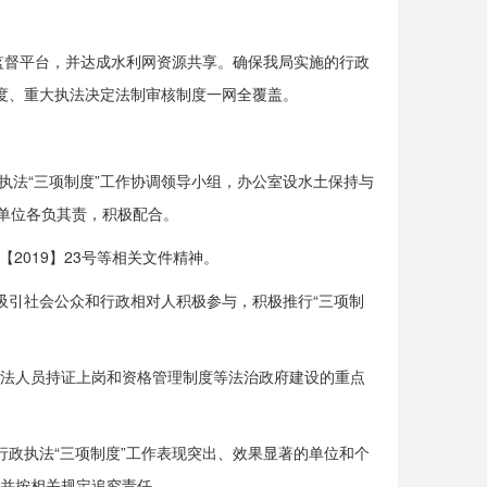
监督平台，并达成水利网资源共享。确保我局实施的行政
度、重大执法决定法制审核制度一网全覆盖。
执法“三项制度”工作协调领导小组，办公室设水土保持与
单位各负其责，积极配合。
【2019】23号等相关文件精神。
吸引社会公众和行政相对人积极参与，积极推行
“
三项制
执法人员持证上岗和资格管理制度等法治政府建设的重点
行政执法
“
三项制度
”
工作表现突出、效果显著的单位和个
并按相关规定追究责任。