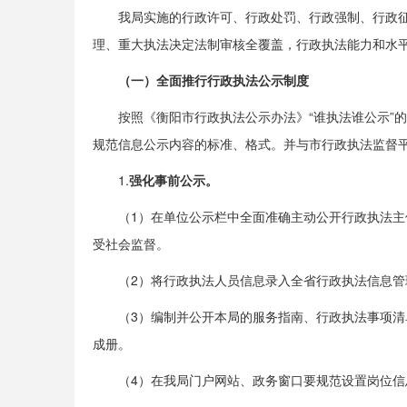
我局实施的行政许可、行政处罚、行政强制、行政征
理、重大执法决定法制审核全覆盖，行政执法能力和水
（一）
全面
推行行政执法公示制度
按照《衡阳市行政执法公示办法》“谁执法谁公示”
规范信息公示内容的标准、格式。并与市行政执法监督
1.
强
化
事前公
示
。
（1）在单位公示栏中全面准确主动公开行政执法
受社会监督。
（2）将行政执法人员信息录入全省行政执法信息
（3）编制并公开本局的服务指南、行政执法事项
成册。
（4）在我局门户网站、政务窗口要规范设置岗位