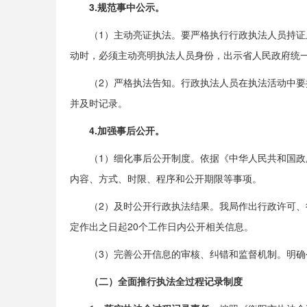
3.规范事中公示。
（1）主动亮证执法。要严格执行行政执法人员持
动时，必须主动亮明执法人员身份，出示省人民政府统
（2）严格执法告知。行政执法人员在执法活动中
并及时记录。
4.
加强
事后公开。
（1）细化事后公开制度。依据《中华人民共和国
内容、方式、时限、程序和公开期限等事项。
（2）及时公开行政执法结果。我局作出行政许可
定作出之日起20个工作日内公开相关信息。
（3）完善公开信息的审核、纠错和监督机制。明
（二）
全面
推行执法全过程记录制度