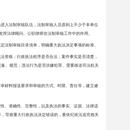
强进入法制审核队伍，法制审核人员原则上不少于本单位
发挥法律顾问、公职律师在法制审核工作中的作用。
决定法制审核目录清单，明确重大执法决定事项的标准。
执法资格；行政执法程序是否合法；案件事实是否清楚，
完备、规范；违法行为是否涉嫌犯罪、需要移送司法机关
送审材料报送要求和审核的方式、时限、责任等，建立健
实性、准确性、完整性，以及执法的事实、证据、法律适
等，导致重大行政执法决定错误的，要依纪依法追究相关