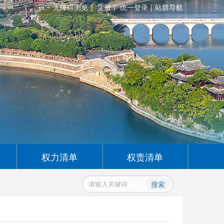
无障碍浏览
注册
统一登录
站群导航
权力清单
权责清单
搜索