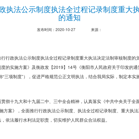
政执法公示制度执法全过程记录制度重大
的通知
发布时间：2020-10-27
来源：
行行政执法公示制度执法全过程记录制度重大执法决定法制审核制度的文件精
度的实施方案》及衡政发【2019】14号《衡阳市人民政府关于印发的
称“三项制度”），促进严格规范公正文明执法，结合我局实际，制定本实
面贯彻十九大和十九届二中、三中全会精神，认真落实《中共中央关于全
落实实施方案》，全面推行行政执法公示制度、执法全过程记录制度、重大执
法，依法履行水利法定职责，切实维护人民群众合法权益。