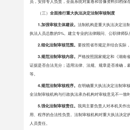
员，安排专人负责，全面系统对案卷和音像资料归档保
（三）
全面
推行重大执法决定法制审核制度
1
.加强审核主体建设。
法制机构是重大执法决定法
执法人员总数的5%。建立专业的法律顾问、公职律师
2
.细化法制审核范围。
要按照省市规定并结合实际
3
.规范法制审核内容。
严格按照国家规定和《湖南
证据是否合法充分；适用法律、法规、规章是否准确，
等。
4
.
规范
法制审核程序。
在明确重大执法决定法制审
全法制审核机构与行政执法承办机构对审核意见不一致
5
.
强化法制审核责任。
我局主要负责人对本机关作
用、程序的合法性负责。法制审核机构对重大执法决定
人员责任。