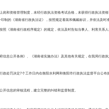
证上岗和资格管理制度，未经行政执法资格考试合格，未获得行政执法资格
一印制的《湖南省行政执法证》，按照规定着装和佩戴标识，并依法及时
要按照《湖南省行政程序规定》的规定，依法及时告知当事人、利害关系人
政府信息公开条例》、《湖南省实施办法》及其他有关规定，在我局行政执
、行政处罚决定7个工作日内在衡阳水利网和衡阳市行政执法监督平台公布
确公开信息的审核流程，建立完整的纠错和监督制度。