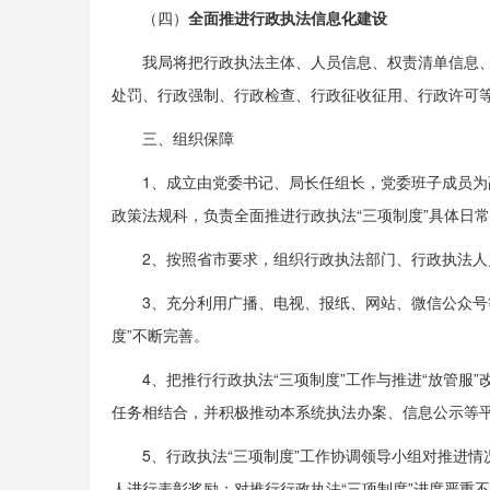
（四）
全面推进行政执法信息化建设
我局将把行政执法主体、人员信息、权责清单信息
处罚、行政强制、行政检查、行政征收征用、行政许可
三、组织保障
1、成立由党委书记、局长任组长，党委班子成员为
政策法规科，负责全面推进行政执法
“
三项制度
”
具体日常
2、按照省市要求，组织行政执法部门、行政执法
3、充分利用广播、电视、报纸、网站、微信公众
度
”
不断完善。
4、把推行行政执法
“
三项制度
”
工作与推进“放管服
任务相结合，并积极推动本系统执法办案、信息公示等
5、行政执法
“
三项制度
”
工作协调领导小组对推进情
人进行表彰奖励；对推行行政执法
“
三项制度
”
进度严重不