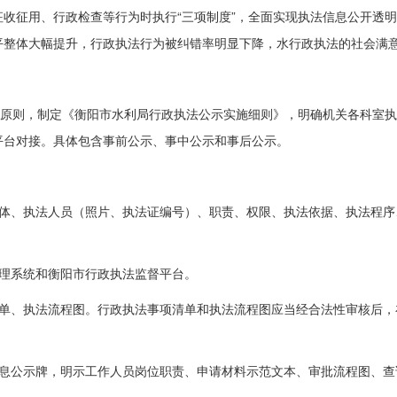
收征用、行政检查等行为时执行“三项制度”，全面实现执法信息公开透
平整体大幅提升，行政执法行为被纠错率明显下降，水行政执法的社会满
的原则，制定《衡阳市水利局行政执法公示实施细则》，明确机关各科室
平台对接。具体包含事前公示、事中公示和事后公示。
主体、执法人员（照片、执法证编号）、职责、权限、执法依据、执法程序
管理系统和衡阳市行政执法监督平台。
清单、执法流程图。行政执法事项清单和执法流程图应当经合法性审核后，
信息公示牌，明示工作人员岗位职责、申请材料示范文本、审批流程图、查