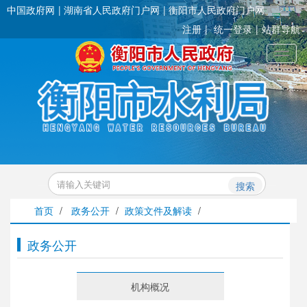
中国政府网
湖南省人民政府门户网
衡阳市人民政府门户网
注册
统一登录
站群导航
Toggl
搜索
首页
/
政务公开
/
政策文件及解读
/
政务公开
机构概况