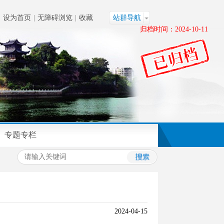
设为首页
|
无障碍浏览
|
收藏
站群导航
归档时间：2024-10-11
专题专栏
2024-04-15