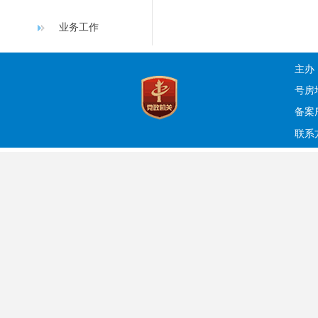
业务工作
主办
号房
备案序
联系方