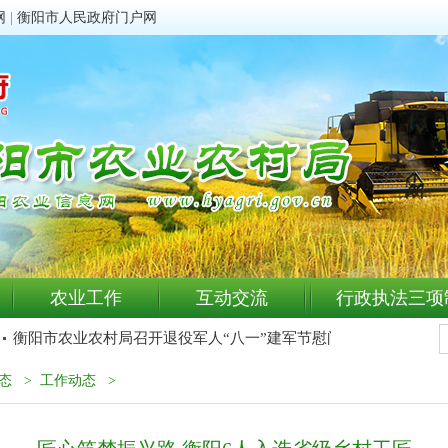
网
|
衡阳市人民政府门户网
农业工作
互动交流
行政执法三项
衡阳市农业农村局召开退役军人“八一”建军节慰问座谈会
衡阳
态
>
工作动态
>