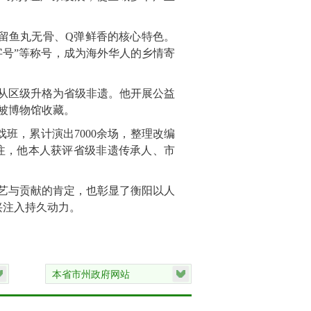
留鱼丸无骨、Q弹鲜香的核心特色。
字号”等称号，成为海外华人的乡情寄
艺从区级升格为省级非遗。他开展公益
被博物馆收藏。
戏班，累计演出7000余场，整理改编
关注，他本人获评省级非遗传承人、市
艺与贡献的肯定，也彰显了衡阳以人
兴注入持久动力。