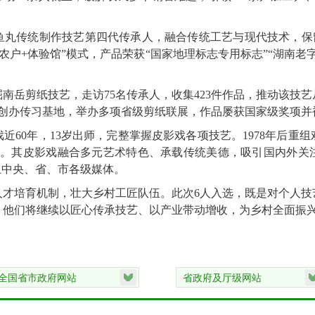
鱼丸传统制作技艺第四代传承人，融合传统工艺与现代技术，保
+农户+体验馆”模式，产品荣获“国家地理标志专用标志”“湖南老
。
南岳剪纸技艺，走访75名传承人，收集423件作品，推动该技
，创办传习基地，举办多项省级剪纸联展，作品屡获国家级奖项并
60年，13岁出师，完整掌握皮影戏各项技艺。1978年后重组
余篇。其皮影戏融合多元艺术特色、承载传统美德，吸引国内外
上中央、省、市各级媒体。
人才培育机制，壮大乡村工匠队伍。此次6人入选，既是对个人技
，他们将继续以匠心传承技艺、以产业带动增收，为乡村全面振