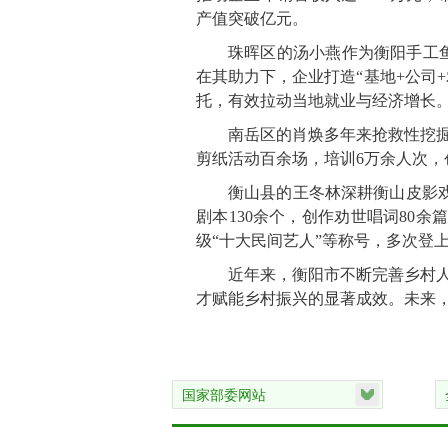
产值突破亿元。
珠晖区的汤小燕作为衡阳手工
在其助力下，企业打造“基地+公司
托，有效拉动当地就业与经济增长
南岳区的肖焕多年来抢救性挖掘
剪纸活动百余场，培训6万余人次
衡山县的王冬林深耕衡山皮影戏近
剧本130余个，创作劝世唱词80
级“十大民间艺人”等称号，多次登
近年来，衡阳市不断完善乡村
才赋能乡村振兴的显著成效。未来