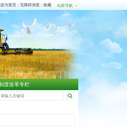
设为首页
|
无障碍浏览
|
收藏
站群导航
制度改革专栏
”建军节慰问座谈会
衡阳市农业农村局召开全局青年干部座谈会