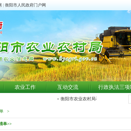
网
|
衡阳市人民政府门户网
农业工作
互动交流
行政执法三项
衡阳市农业农村局召开退役军人“八一
单
>
清单>>