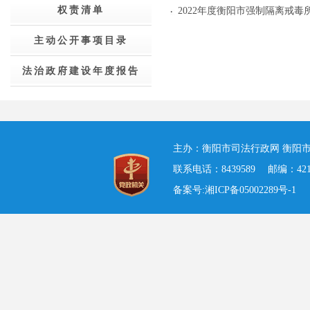
权责清单
2022年度衡阳市强制隔离戒毒
主动公开事项目录
法治政府建设年度报告
主办：衡阳市司法行政网 衡阳市
联系电话：8439589 邮编：421001
备案号:湘ICP备05002289号-1