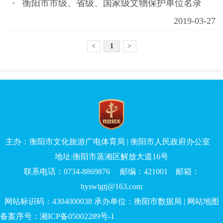
衡阳市市级、省级、国家级文物保护单位名录
2019-03-27
<
1
>
主办：衡阳市文化旅游广电体育局 | 衡阳市人民政府办公室
地址:衡阳市蒸湘区解放大道16号
联系电话：0734-8869876 邮编：421001 邮箱：
hyswlgtj@163.com
网站标识码：4304000038 承办单位：衡阳市数据局 |
网站地图
备案序号：湘ICP备05002289号-1