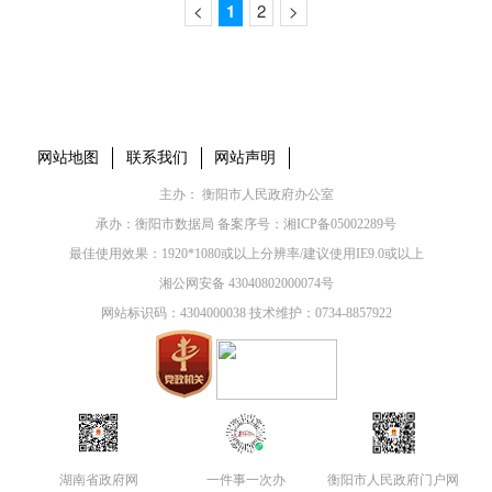
<
1
2
>
本省市州政府网站
市党委部门
市政府工作部门
县市区政府网站
网站地图
联系我们
网站声明
主办： 衡阳市人民政府办公室
承办：衡阳市数据局 备案序号：
湘ICP备05002289号
最佳使用效果：1920*1080或以上分辨率/建议使用IE9.0或以上
湘公网安备 43040802000074号
网站标识码：4304000038 技术维护：0734-8857922
湖南省政府网
一件事一次办
衡阳市人民政府门户网