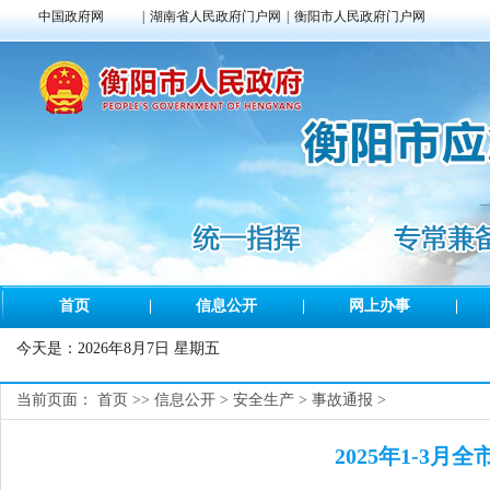
中国政府网
|
湖南省人民政府门户网
|
衡阳市人民政府门户网
首页
|
信息公开
|
网上办事
|
今天是：
2026年8月7日 星期五
当前页面：
首页
>>
信息公开
>
安全生产
>
事故通报
>
2025年1-3