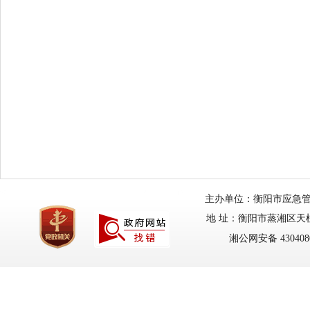
主办单位：衡阳市应急管理局
地 址：衡阳市蒸湘区天柱路
湘公网安备 4304080