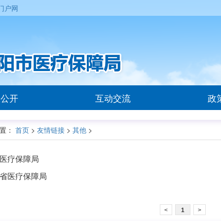
门户网
息公开
互动交流
政
置：
首页
>
友情链接
>
其他
>
医疗保障局
省医疗保障局
<
1
>