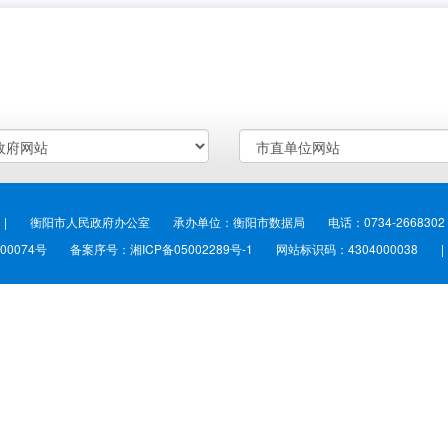
| 衡阳市人民政府办公室
承办单位：衡阳市数据局
电话：0734-266830
00074号
备案序号：湘ICP备05002289号-1
网站标识码：4304000038