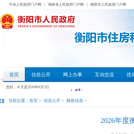
中央人民政府门户网
|
湖南省人民政府门户网
|
衡阳市人民政府门户网
首页
信息公开
网上办事
互动交流
优
您好，今天是
2026年8月5日
当前位置：
首页
>
信息公开
>
财政信息
>
2026年