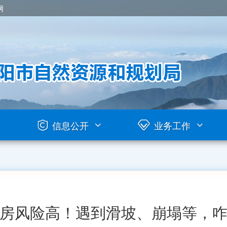
网
信息公开
业务工作
房风险高！遇到滑坡、崩塌等，