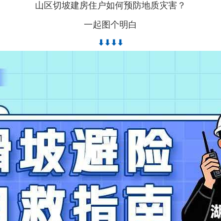
山区切坡建房住户如何预防地质灾害？
一起图个明白
⬇⬇⬇⬇