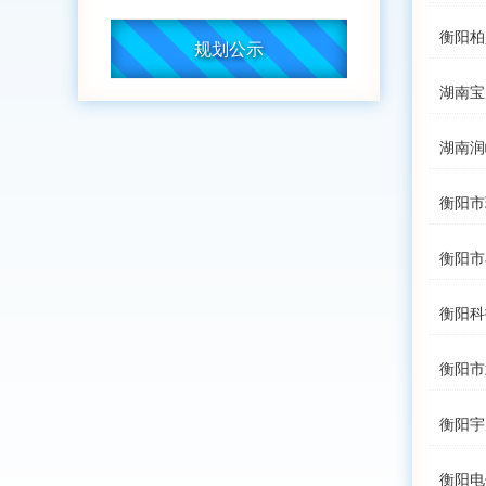
衡阳柏
规划公示
湖南宝
湖南润
衡阳市
衡阳市
衡阳科
衡阳市
衡阳宇
衡阳电