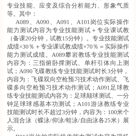
专业技能、应变及综合分析能力、形象气质
等。其中：
A089、A090、A091、A101岗位实际操作
能力测试内容为专业技能测试＋专业课试教
（备课20分钟，试教15分钟）。专业技能测试
成绩×30％＋专业课试教成绩×70％＝实际操作
能力测试成绩。A089攀岩教练专业技能测试
内容为：三指俯卧撑测试、单杆引体向上测
试；A090飞碟教练专业技能测试时长3分钟，
内容为：飞碟双向空枪预习技术动作测试、飞
碟多向空枪预习技术动作测试；A091足球教
练专业技能测试内容为：足球颠球测试、一分
钟足球球感基本功测试；A101游泳教练专业
技能测试时长不超过3分钟，内容为：100米个
人混合泳（蝶泳/仰泳/蛙泳/自由泳各25米）展
示。