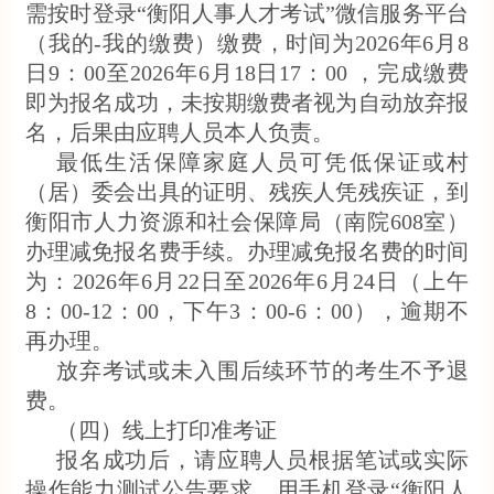
需按时登录“衡阳人事人才考试”微信服务平台
（我的-我的缴费）缴费，时间为2026年6月8
日9：00至2026年6月18日17：00 ，完成缴费
即为报名成功，未按期缴费者视为自动放弃报
名，后果由应聘人员本人负责。
最低生活保障家庭人员可凭低保证或村
（居）委会出具的证明、残疾人凭残疾证，到
衡阳市人力资源和社会保障局（南院608室）
办理减免报名费手续。办理减免报名费的时间
为：2026年6月22日至2026年6月24日（上午
8：00-12：00，下午3：00-6：00），逾期不
再办理。
放弃考试或未入围后续环节的考生不予退
费。
（四）线上打印准考证
报名成功后，请应聘人员根据笔试或实际
操作能力测试公告要求，用手机登录“衡阳人