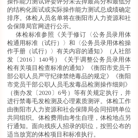
操作能力测试评委评分未去掉最高分和最低分
的结构化面试或实际操作能力测试总成绩确定
排序。体检人员名单将在衡阳市人力资源和社
会保障局官网进行公示。
体检标准参照《关于修订〈公务员录用体
检通用标准（试行）〉和〈公务员录用体检操
作手册（试行）〉有关内容的通知》（人社部
发〔2016〕140号）《关于调整公务员录用体
检有关项目检查标准的通知》《衡阳市党员干
部公职人员严守纪律禁绝毒品的规定》《衡阳
市党员干部公职人员毛发毒品检测操作细则》
（衡办发〔2020〕6号）等有关规定执行，并
进行禁毒毛发检测及心理素质测评。体检工作
由衡阳市人力资源和社会保障局会同招聘单位
共同组织。体检费用由考生自理，体检地点另
行通知。面向残疾人招录的职位，按照公布的
适当放宽的体检项目和标准执行。