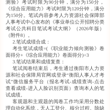
测验》考试时限为90分钟，满分为150分，
《综合应用能力》考试时限为120分钟，满分
为150分。笔试内容参考人力资源社会保障部
人事考试中心发布的《事业单位公开招聘分类
考试公共科目笔试考试大纲》（2026年版）
（附件8）。
2.笔试成绩合成：
考生笔试成绩=(《职业能力倾向测验》卷
面得分+《综合应用能力》卷面得分)÷3
3.笔试结果和成绩复查：
笔试阅卷结束后，考生通过衡阳市人力资
源和社会保障局官网或登录“衡阳人事人才考
试”微信服务平台（报名考试-成绩查询-点击
查看成绩-进入人脸识别页面）查询本人的笔
试成绩。
客观题和主观题的阅卷工作均采用分数处
理自动化系统，无人工登分、核分过程。除缺