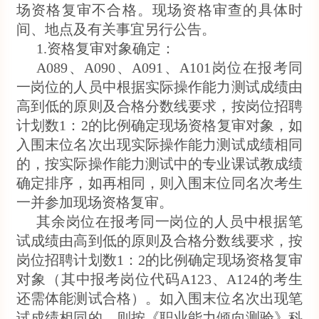
场资格复审不合格。现场资格审查的具体时
间、地点及有关事宜另行公告。
1.资格复审对象确定：
A089、A090、A091、A101岗位在报考同
一岗位的人员中根据实际操作能力测试成绩由
高到低的原则及合格分数线要求，按岗位招聘
计划数1：2的比例确定现场资格复审对象，如
入围末位名次出现实际操作能力测试成绩相同
的，按实际操作能力测试中的专业课试教成绩
确定排序，如再相同，则入围末位同名次考生
一并参加现场资格复审。
其余岗位在报考同一岗位的人员中根据笔
试成绩由高到低的原则及合格分数线要求，按
岗位招聘计划数1：2的比例确定现场资格复审
对象（其中报考岗位代码A123、A124的考生
还需体能测试合格）。如入围末位名次出现笔
试成绩相同的，则按《职业能力倾向测验》科