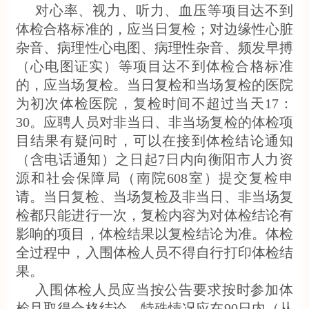
对心率、视力、听力、血压等项目达不到
体检合格标准的，应当日复检；对边缘性心脏
杂音、病理性心电图、病理性杂音、频发早搏
（心电图证实）等项目达不到体检合格标准
的，应当场复检。当日复检和当场复检的医院
为初次体检医院，复检时间不超过当天17：
30。应聘人员对非当日、非当场复检的体检项
目结果有疑问时，可以在接到体检结论通知
（含电话通知）之日起7日内向衡阳市人力资
源和社会保障局（南院608室）提交复检申
请。当日复检、当场复检及非当日、非当场复
检都只能进行一次，复检内容为对体检结论有
影响的项目，体检结果以复检结论为准。体检
全过程中，入围体检人员不得自行打印体检结
果。
入围体检人员应当按公告要求按时参加体
检且取得合格结论，特殊情况应在90日内（从