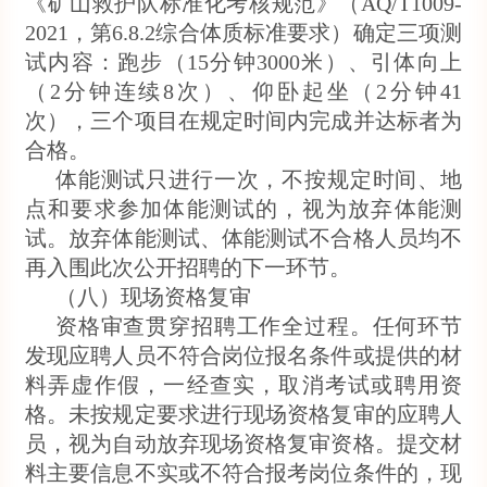
《矿山救护队标准化考核规范》（AQ/T1009-
2021，第6.8.2综合体质标准要求）确定三项测
试内容：跑步（15分钟3000米）、引体向上
（2分钟连续8次）、仰卧起坐（2分钟41
次），三个项目在规定时间内完成并达标者为
合格。
体能测试只进行一次，不按规定时间、地
点和要求参加体能测试的，视为放弃体能测
试。放弃体能测试、体能测试不合格人员均不
再入围此次公开招聘的下一环节。
（八）现场资格复审
资格审查贯穿招聘工作全过程。任何环节
发现应聘人员不符合岗位报名条件或提供的材
料弄虚作假，一经查实，取消考试或聘用资
格。未按规定要求进行现场资格复审的应聘人
员，视为自动放弃现场资格复审资格。提交材
料主要信息不实或不符合报考岗位条件的，现