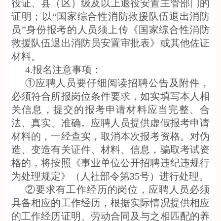
役证、县（区）级及以上退役安置主管部门的
证明；以“国家综合性消防救援队伍退出消防
员”身份报考的人员须上传《国家综合性消防
救援队伍退出消防员安置审批表》或其他佐证
材料。
4.报名注意事项：
①应聘人员要仔细阅读招聘公告及附件，
必须符合所报岗位条件要求，如实填写本人相
关信息，提交的报考申请材料应当完整、合
法、真实、准确。应聘人员提供虚假报考申请
材料的，一经查实，取消本次报考资格。对伪
造、变造有关证件、材料、信息，骗取考试资
格的，将按照《事业单位公开招聘违纪违规行
为处理规定》（人社部令第35号）进行处理。
②要求有工作经历的岗位，应聘人员必须
具备相应的工作经历，根据实际情况提供相应
的工作经历证明、劳动合同及与之相匹配的养