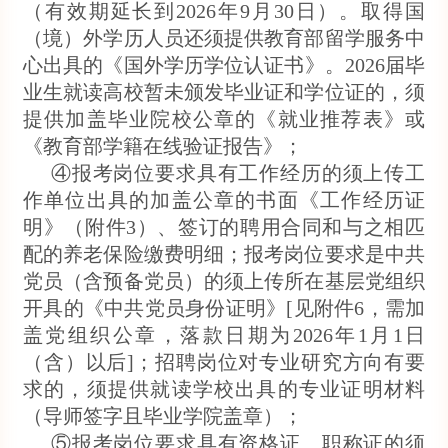
（有效期延长到2026年9月30日）。取得国
（境）外学历人员还须提供教育部留学服务中
心出具的《国外学历学位认证书》。2026届毕
业生就读高校暂未颁发毕业证和学位证的，须
提供加盖毕业院校公章的《就业推荐表》或
《教育部学籍在线验证报告》；
④报考岗位要求具有工作经历的须上传工
作单位出具的加盖公章的书面《工作经历证
明》（附件3）、签订的聘用合同和与之相匹
配的养老保险缴费明细；报考岗位要求是中共
党员（含预备党员）的须上传所在基层党组织
开具的《中共党员身份证明》[见附件6，需加
盖党组织公章，落款日期为2026年1月1日
（含）以后]；招聘岗位对专业研究方向有要
求的，须提供就读学校出具的专业证明材料
（导师签字且毕业学院盖章）；
⑤报考岗位要求具有资格证、职称证的须