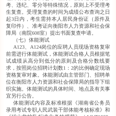
考、违纪、零分等特殊情况，原则上不受理考
生复查。受理复查的时间为成绩公布查询之日
起3日内，考生需持本人居民身份证（原件及
复印件）、准考证向衡阳市人力资源和社会保
障局（南院608室）提出书面复查申请。
（七）体能测试
A123、A124岗位的应聘人员现场资格复审
前需进行体能测试，体能测试合格人员根据笔
试成绩从高分到低分的原则及合格分数线要
求，按照岗位招聘计划数1：2的比例确定现场
资格复审对象。体能测试由主管部门、招聘单
位在衡阳市人力资源和社会保障局的指导下组
织实施。体能测试的具体时间、地点及有关事
宜另行公告。
体能测试内容及标准根据《湖南省公务员
录用考试专职人民武装干部体能考核标准》和