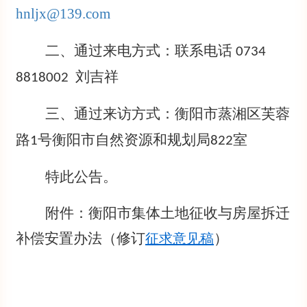
hnljx
@139
.com
二、通过来电方式
联系电话
：
0734
刘吉祥
8818002
三、通过来访方式
衡阳市蒸湘区芙蓉
：
路
号衡阳市自然资源和规划局
室
1
822
特此公告。
附件：衡阳市集体土地征收与房屋拆迁
补偿安置办法（修订
）
征求意见稿