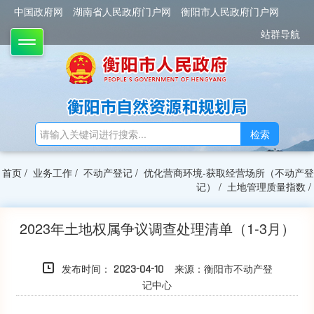
中国政府网
湖南省人民政府门户网
衡阳市人民政府门户网
站群导航
TOGGLE
检索
首页
/
业务工作
/
不动产登记
/
优化营商环境-获取经营场所（不动产登
记）
/
土地管理质量指数
/
2023年土地权属争议调查处理清单（1-3月）
发布时间：
来源：衡阳市不动产登
2023-04-10
记中心