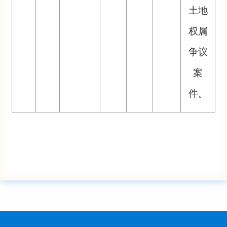
土地
权属
争议
案
件。