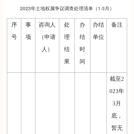
2023年土地权属争议调查处理清单（1-3月）
序
事
咨询人
处
办
办结
备注
号
项
（申请
理
结
单位
人）
结
时
果
间
截至
2
023年
3月
底，
暂无