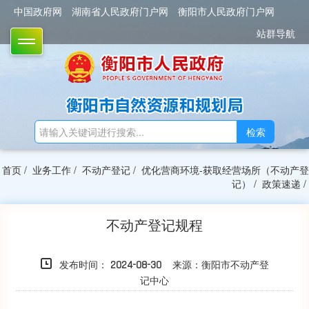
中国政府网
湖南省人民政府门户网
衡阳市人民政府门户网
站群导航
TOGGLE
检索
首页
/
业务工作
/
不动产登记
/
优化营商环境-获取经营场所（不动产登
记）
/
政策速递
/
不动产登记规程
发布时间：
来源：衡阳市不动产登
2024-08-30
记中心