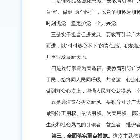
二是锤炼品格强化忠诚。要教育引导广大
自信”、做到“两个维护”，以党的旗帜为
时刻忧党、坚定护党、全力兴党。
三是实干担当促进发展。要教育引导广大
而进，以“时时放心不下”的责任感、积极
开事业发展新天地。
四是践行宗旨为民造福。要教育引导广大
于民，始终同人民同呼吸、共命运、心连
做到群众心坎上，增强人民群众获得感、
五是廉洁奉公树立新风。要教育引导广大
做到公正用权、依法用权、为民用权、廉
生态和社会风气的引领者、营造者、维护
第三，全面落实重点措施。
这次主题教