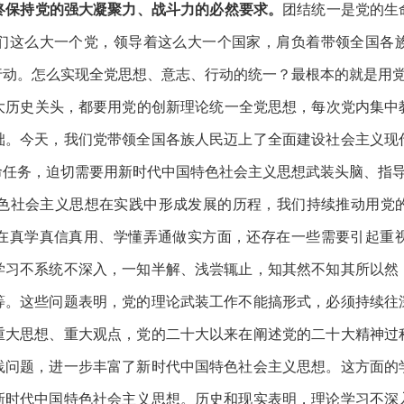
保持党的强大凝聚力、战斗力的必然要求。
团结统一是党的生
们这么大一个党，领导着这么大一个国家，肩负着带领全国各
行动。怎么实现全党思想、意志、行动的统一？最根本的就是用
历史关头，都要用党的创新理论统一全党思想，每次党内集中
础。今天，我们党带领全国各族人民迈上了全面建设社会主义现
命任务，迫切需要用新时代中国特色社会主义思想武装头脑、指
社会主义思想在实践中形成发展的历程，我们持续推动用党
在真学真信真用、学懂弄通做实方面，还存在一些需要引起重
学习不系统不深入，一知半解、浅尝辄止，知其然不知其所以然
等。这些问题表明，党的理论武装工作不能搞形式，必须持续往
重大思想、重大观点，党的二十大以来在阐述党的二十大精神过
践问题，进一步丰富了新时代中国特色社会主义思想。这方面的
新时代中国特色社会主义思想。历史和现实表明，理论学习不深