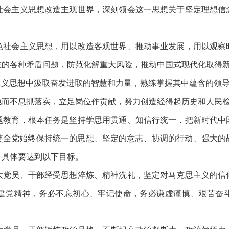
会主义思想改造主观世界，深刻领会这一思想关于坚定理想信
社会主义思想，用以改造客观世界、推动事业发展，用以观察
在的各种矛盾问题，防范化解重大风险，推动中国式现代化取得
主义思想中汲取奋发进取的智慧和力量，熟练掌握其中蕴含的领
驰而不息抓落实，立足岗位作贡献，努力创造经得起历史和人民
题教育，根本任务是坚持学思用贯通、知信行统一，把新时代中
使全党始终保持统一的思想、坚定的意志、协调的行动、强大的
。具体要达到以下目标。
党员、干部经受思想淬炼、精神洗礼，坚定对马克思主义的信
建党精神，务必不忘初心、牢记使命，务必谦虚谨慎、艰苦奋