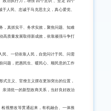
、政治执行力，增强
“四个意识”、坚定“四个
忠诚于人民、忠诚于马克思主义，真心爱党、
任务，真抓实干、务求实效，聚焦问题、知难
推动高质量发展取得新成效，依靠顽强斗争打
人民、一切依靠人民，自觉问计于民、问需
愁盼问题，把惠民生、暖民心、顺民意的工作
治形式主义、官僚主义摆在更加突出的位置，
、亲清统一的新型政商关系，当好良好政治
、检视整改等贯通起来，有机融合、一体推