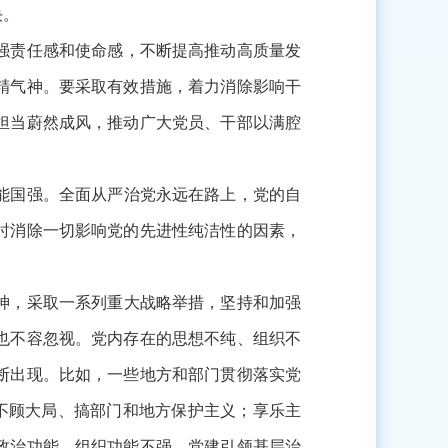
决。
强责任感和使命感，不断提高推动高质量发
精气神。要采取有效措施，着力消除影响干
担当蔚然成风，推动广大党员、干部以满腔
能国强。全面从严治党永远在路上，党的自
时消除一切影响党的先进性纯洁性的因素，
神，采取一系列重大战略举措，坚持和加强
也不容忽视。党内存在的思想不纯、组织不
断出现。比如，一些地方和部门贯彻落实党
，不顾大局、搞部门和地方保护主义；享乐主
政治功能、组织功能不强，党建引领基层治