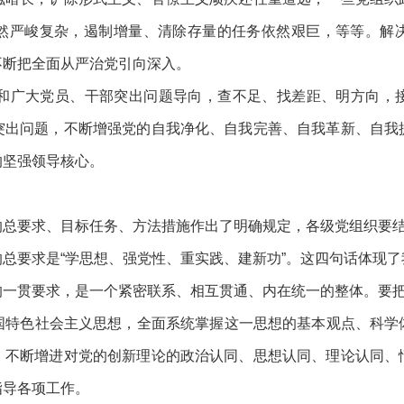
然严峻复杂，遏制增量、清除存量的任务依然艰巨，等等。解
不断把全面从严治党引向深入。
广大党员、干部突出问题导向，查不足、找差距、明方向，
突出问题，不断增强党的自我净化、自我完善、自我革新、自我
的坚强领导核心。
总要求、目标任务、方法措施作出了明确规定，各级党组织要结
的总要求是
“学思想、强党性、重实践、建新功”。这四句话体现
的一贯要求，是一个紧密联系、相互贯通、内在统一的整体。要
特色社会主义思想，全面系统掌握这一思想的基本观点、科学
，不断增进对党的创新理论的政治认同、思想认同、理论认同、
指导各项工作。