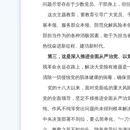
问题尽管存在于少数党员、干部身上，但
这次主题教育，要教育引导广大党员、干
展本领、服务群众本领、防范化解风险本
部担当作为的各种消极因素，敢于为担当
热忱奋进新征程、建功新时代。
第三，这是深入推进全面从严治党、以党
我革命永远在路上，解决大党独有难题是
清除一切侵蚀党的肌体健康的病毒，确保
党的十八大以来，面对党面临的重大风险
党的全面领导，坚定不移推进全面从严治
纯、作风不纯等突出问题尚未得到根本解
中央决策部署不到位，要么简单化、
“一
义、奢靡之风不时抬头，隐形变异行为潜