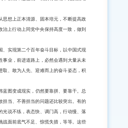
从思想上正本清源、固本培元，不断提高政
想上政治上行动上同党中央保持高度一致，做到
国、实现第二个百年奋斗目标，以中国式现
性事业，前进道路上，必然会遇到大量从未
进取、敢为人先、迎难而上的奋斗姿态，积
伟蓝图变成现实，仍然要靠拼、要靠干。总
敢担当、不善担当的问题还比较突出。有的
的光说不练，表态快、调门高，行动慢、落
挑战面前底气不足、惊慌失措，等等。这些