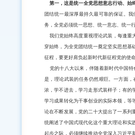
第一，这是统一全党思想意志行动、始终
团结统一最深厚最持久最可靠的保证。我
务，全党必须统一思想、统一意志、统一
我们党始终高度重视理论武装，每逢重大
穿始终，为全党团结统一奠定坚实思想基
征程，要更好肩负起新时代新征程党的使
党的十八大以来，伴随着新时代中国特色
是，理论武装的任务仍然艰巨。一方面，
浓，学不进去，学习走形式装样子；有的
学习成果转化为干事创业的实际本领，等
论在不断发展，党的二十大提出了一系列
统阐述了中国式现代化这个重大理论和实
起步之际，必须继续推动全党深入习近平