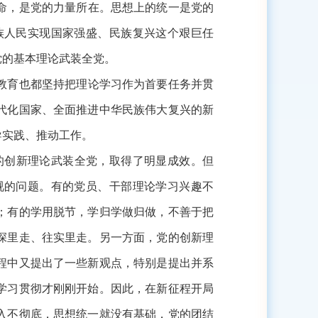
命，是党的力量所在。思想上的统一是党的
族人民实现国家强盛、民族复兴这个艰巨任
党的基本理论武装全党。
教育也都坚持把理论学习作为首要任务并贯
代化国家、全面推进中华民族伟大复兴的新
导实践、推动工作。
的创新理论武装全党，取得了明显成效。但
视的问题。有的党员、干部理论学习兴趣不
；有的学用脱节，学归学做归做，不善于把
深里走、往实里走。另一方面，党的创新理
程中又提出了一些新观点，特别是提出并系
学习贯彻才刚刚开始。因此，在新征程开局
入不彻底，思想统一就没有基础，党的团结