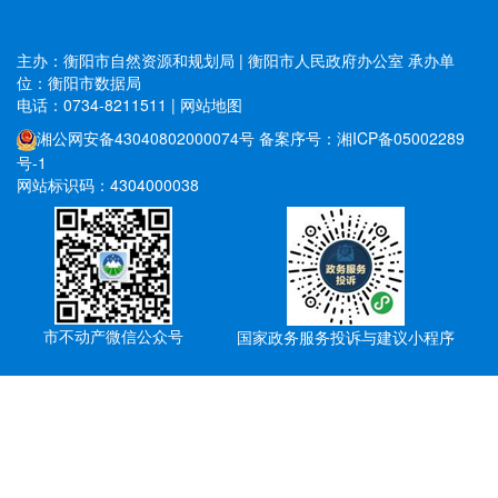
主办：衡阳市自然资源和规划局 | 衡阳市人民政府办公室
承办单
位：衡阳市数据局
电话：0734-8211511
|
网站地图
湘公网安备43040802000074号
备案序号：湘ICP备05002289
号-1
网站标识码：4304000038
市不动产微信公众号
国家政务服务投诉与建议小程序