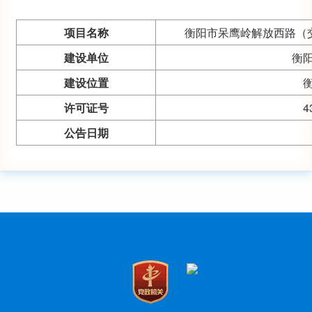
项目名称
衡阳市呆鹰岭解放西路（
建设单位
衡
建设位置
许可证号
4
公告日期