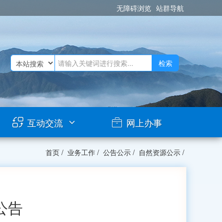
无障碍浏览
站群导航
检索
互动交流
网上办事
首页
/
业务工作
/
公告公示
/
自然资源公示
/
公告