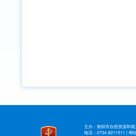
主办：衡阳市自然资源和规划
电话：0734-8211511
|
网