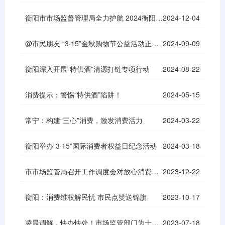
衡阳市市场监督管理局全力护航 2024衡阳马拉松赛事
2024-12-04
@市民朋友 “3·15”金秋购物节公益活动正式启动了
2024-09-09
衡阳深入开展“特供酒”清源打链专项行动
2024-08-22
消费提示：警惕“特供酒”陷阱！
2024-05-15
常宁：构建“三心”消费，激发消费活力
2024-03-22
衡阳举办“3·15”国际消费者权益日纪念活动
2024-03-18
市市场监管局召开工作调度会对放心消费创建主体培育工作进行再强调再部署
2023-12-22
衡阳：消费维权解民忧 市民点赞送锦旗
2023-10-17
凌晨调解，快办快处！市场监管部门为十万“谦粉”保驾护航
2023-07-18