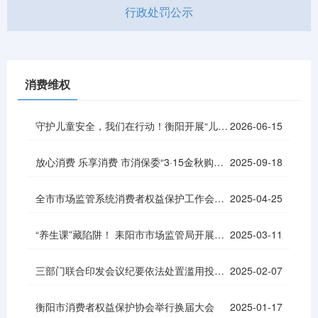
行政处罚公示
消费维权
守护儿童安全，我们在行动！衡阳开展“儿童用品安全行”主题宣传系列活动
2026-06-15
放心消费 乐享消费 市消保委“3·15金秋购物节”公益活动启动
2025-09-18
全市市场监管系统消费者权益保护工作会议召开
2025-04-25
“养生课”藏陷阱！ 耒阳市市场监管局开展打击虚假宣传行动
2025-03-11
三部门联合印发会议纪要依法处置滥用投诉举报权利行为
2025-02-07
衡阳市消费者权益保护协会举行换届大会
2025-01-17