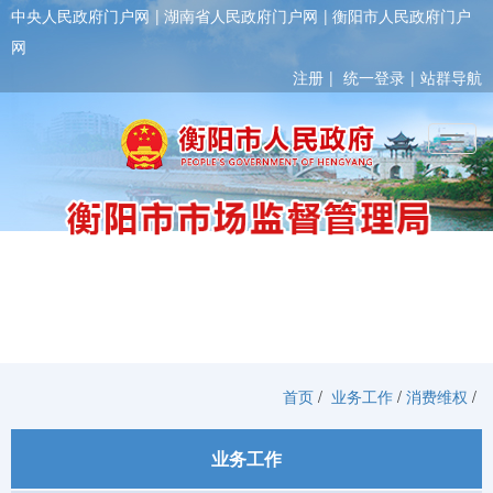
中央人民政府门户网
湖南省人民政府门户网
衡阳市人民政府门户
网
注册
统一登录
站群导航
Toggl
首页
/
业务工作
/
消费维权
/
业务工作