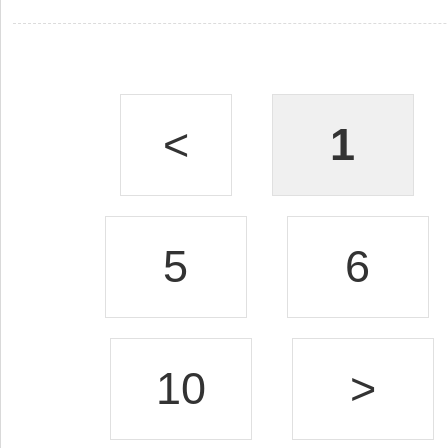
<
1
5
6
10
>