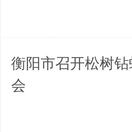
衡阳市召开松树钻
会