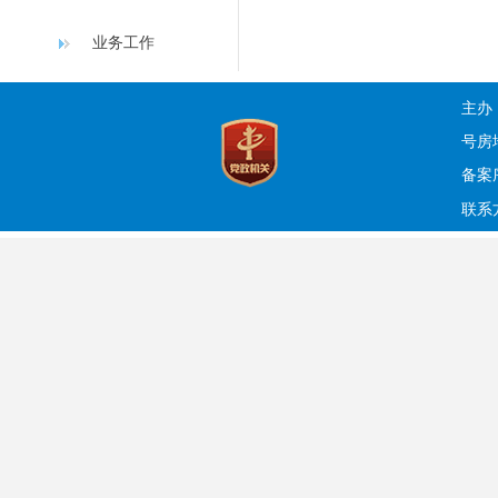
业务工作
主办
号房
备案序
联系方