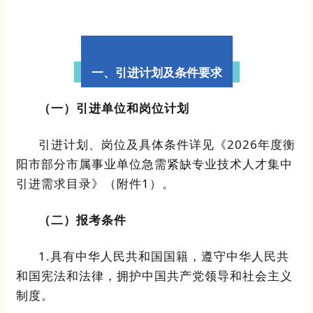
一、引进计划及条件要求
（一）引进单位和岗位计划
引进
计划、
岗位及
具体
条件详见《
202
6
年度衡
阳市部分市属事业单位急需紧缺专业技术人才集中
引进
需求目录
》（附件
1
）。
（二）报考条件
1.
具有中华人民共和国国籍，遵守中华人民共
和国宪法和法律，拥护中国共产党领导和社会主义
制度。