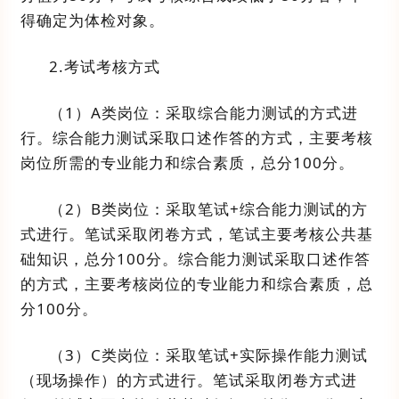
得确定为体检对象。
2.
考试考核方式
（
1
）
A
类岗位：采取综合能力测试的
方式进
行。
综合能力测试采取口述作答的方式，主要考核
岗位所需的专业能力和综合素质，总分
100
分。
（
2
）
B
类岗
位
：采取
笔试
+
综合能力测试的方
式进行。笔试采取闭卷方式，笔试主要考核公共基
础知识，总分
100
分。综合能力测试采取口述作答
的方式，主要考核岗位的专业能力和综合素质，总
分
100
分。
（
3
）
C
类岗
位
：采取
笔试
+
实际操作能力测试
（现场操作）的方式进行。笔试采取闭卷方式进