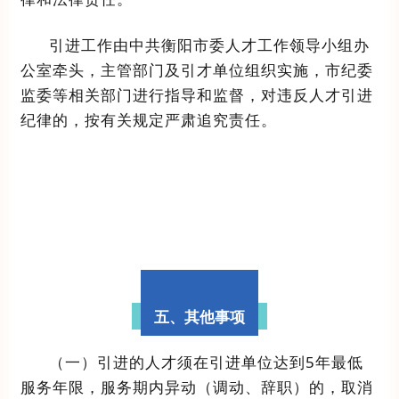
引进工作
由
中共衡阳市委人才工作领导小组办
公室
牵头，
主管部门及引才单位
组织实施，市纪委
监委等相关部门进行指导和监督，对违反人才引进
纪律的，按有关规定严肃追究责任。
五、其他事项
（
一
）引进的人才须在
引进单位
达到
5
年最低
服务年限
，
服务期内异动（调动、辞职）的，取消