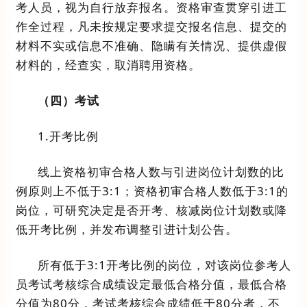
考人员，视为自行放弃报名。
资格审查贯穿引进工
作全过程
，
凡未按规定要求提交报名信息、提交的
材料不实或信息不准确、隐瞒有关情况、提供虚假
材料的，经查实，取消聘用资格。
（四）
考试
1.
开考比例
线上资格初审合格人数
与引进岗位计划数的比
例原则上不低于
3:1
；资格初审合格人数低于
3:1
的
岗位，可研究决定是否开考、核减岗位计划数或降
低开考比例，并发布调整引进计划公告。
所有低于
3:1
开考比例的岗位，对该岗位参考人
员考试考核综合成绩设定最低合格分值，最低合格
分值为
80
分，考试考核综合成绩低于
80
分者，不