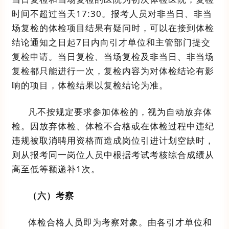
时间不超过当天
17:30
。报考人员对非当日、非当
场复检的体检项目结果有疑问时，可以在接到体检
结论通知之日起
7
日内向
引才单位和主管部门
提交
复检申请。当日复检、当场复检及非当日、非当场
复检都只能进行一次，复检内容为对体检结论有影
响的项目，体检结果以复检结论为准。
凡不按规定要求参加体检的，视为自动放弃体
检。因放弃体检、体检不合格或在体检过程中违纪
违规被取消聘用资格而造成岗位引进计划空缺时，
则从报考同一岗位人员中根据考试考核综合成绩从
高至低等额递补
1
次。
（六）
考察
体检合格人员即为考察对象。
由各
引才单位和