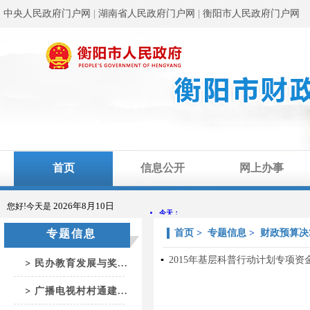
中央人民政府门户网
|
湖南省人民政府门户网
|
衡阳市人民政府门户网
首页
信息公开
网上办事
2026年8月10日
您好!今天是
专题信息
首页
>
专题信息
>
财政预算决
▪
2015年基层科普行动计划专项资
民办教育发展与奖...
广播电视村村通建...