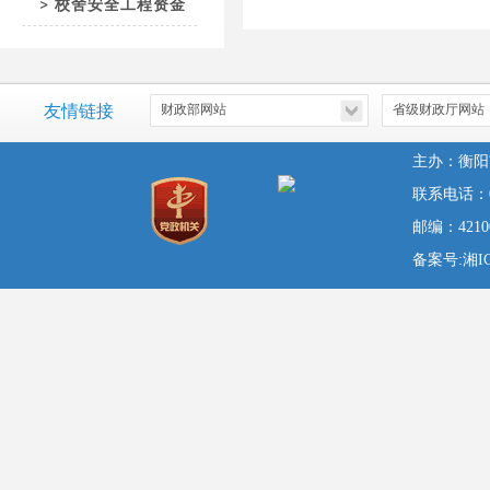
校舍安全工程资金
友情链接
主办：衡阳
联系电话：07
邮编：42100
备案号:湘ICP