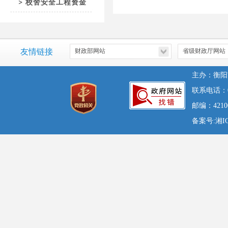
校舍安全工程资金
友情链接
主办：衡阳
联系电话：07
邮编：42100
备案号:湘ICP