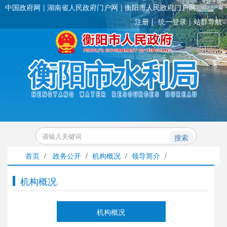
中国政府网
湖南省人民政府门户网
衡阳市人民政府门户网
注册
统一登录
站群导航
Toggl
搜索
首页
/
政务公开
/
机构概况
/
领导简介
/
机构概况
机构概况