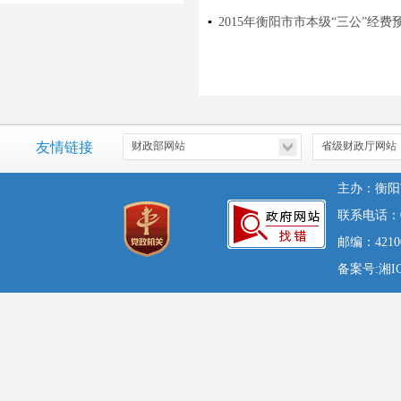
▪
2015年衡阳市市本级“三公”经费
友情链接
主办：衡阳
联系电话：07
邮编：42100
备案号:湘ICP