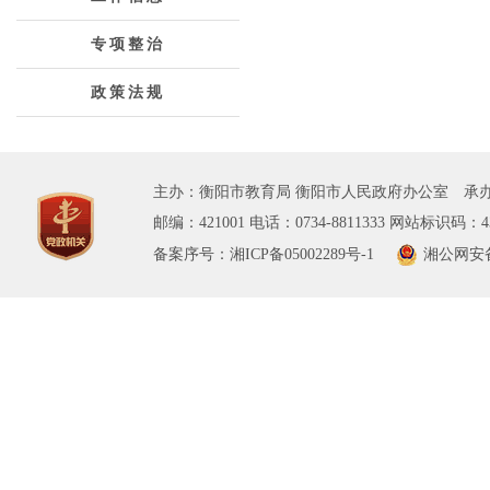
专项整治
政策法规
主办：衡阳市教育局 衡阳市人民政府办公室 承办
邮编：421001 电话：0734-8811333 网站标识码：43
备案序号：湘ICP备05002289号-1
湘公网安备 