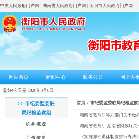
中央人民政府门户网
|
湖南省人民政府门户网
|
衡阳市人民政府门户网
网站首页
新闻中心
政务公开
网上办
您好!今天是
2026年8月6日
首页
>
市纪委监委驻局纪检监察
>> 市纪委监委驻
局纪检监察组
湖南省教育厅等九部门关于做好
机构概况
湖南省教育厅 湖南省财政厅
《实施弹性退休制度暂行办法
工作信息