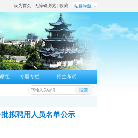
设为首页
|
无障碍浏览
|
收藏
站群导航
察组
专题专栏
招生考试
一批拟聘用人员名单公示