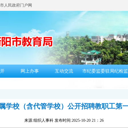
市人民政府门户网
开
网上办事
互动交流
市纪委监委驻局纪检监
局直属学校（含代管学校）公开招聘教职工第
来源:组织人事科 发布时间:2025-10-20 21：26