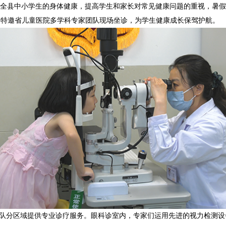
关注全县中小学生的身体健康，提高学生和家长对常见健康问题的重视，暑
动，特邀省儿童医院多学科专家团队现场坐诊，为学生健康成长保驾护航。
队分区域提供专业诊疗服务。眼科诊室内，专家们运用先进的视力检测设