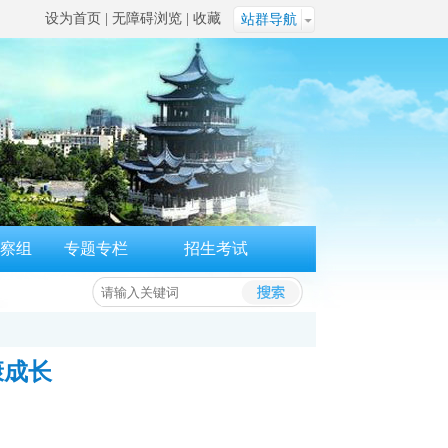
设为首页
|
无障碍浏览
|
收藏
站群导航
察组
专题专栏
招生考试
康成长