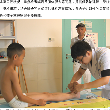
儿童口腔状况，重点检查龋齿及腺体肥大等问题，并提供防治建议。脊柱
、脊柱形态，结合触诊等方式评估脊柱发育情况，并给予针对性的康复指
长和孩子掌握家庭干预技能。