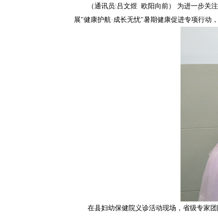
（通讯员:吕文煜 欧阳向前） 为进一步
展"健康护航·成长无忧"暑期健康促进专项行
在县妇幼保健院义诊活动现场，省级专家团