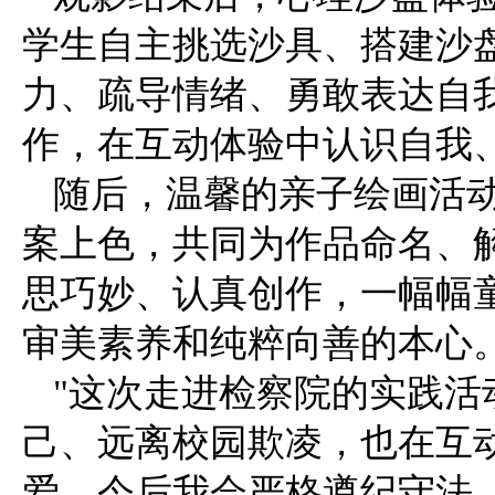
学生自主挑选沙具、搭建沙
力、疏导情绪、勇敢表达自
作，在互动体验中认识自我
随后，温馨的亲子绘画活
案上色，共同为作品命名、
思巧妙、认真创作，一幅幅
审美素养和纯粹向善的本心
"这次走进检察院的实践活
己、远离校园欺凌，也在互
爱。今后我会严格遵纪守法