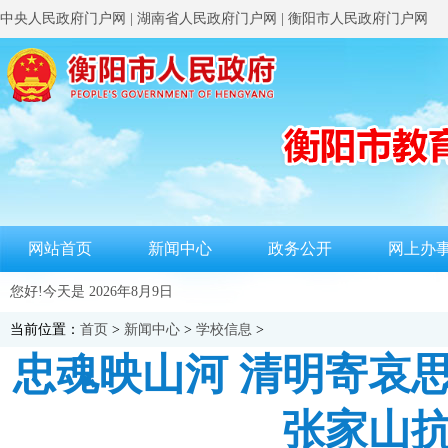
中央人民政府门户网
|
湖南省人民政府门户网
|
衡阳市人民政府门户网
网站首页
新闻中心
政务公开
网上办
您好!今天是
2026年8月9日
当前位置：
首页
>
新闻中心
>
学校信息
>
忠魂映山河 清明寄哀
张家山