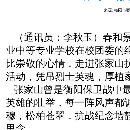
来源: 衡阳市职业
（通讯员：李秋玉）春和景
业中等专业学校在校团委的组
比崇敬的心情，走进张家山
活动，凭吊烈士英魂，厚植
张家山曾是衡阳保卫战中
英雄的壮举，每一阵风声都
穆，松柏苍翠，抗战纪念墙
思念。