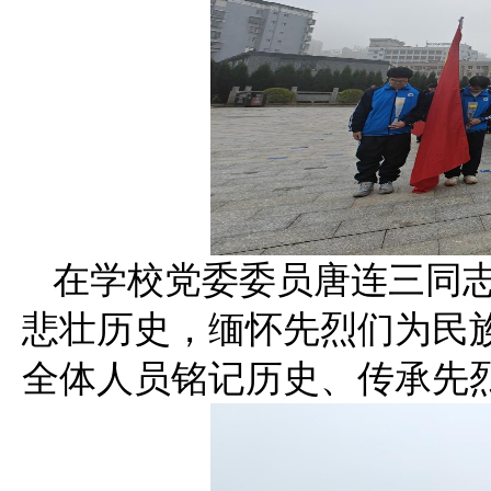
在学校党委委员唐连三同
悲壮历史，缅怀先烈们为民
全体人员铭记历史、传承先