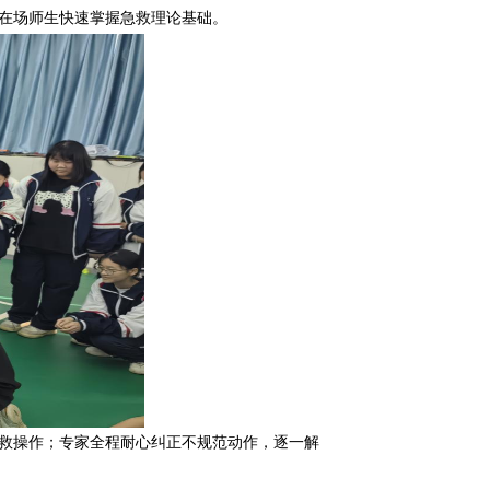
在场师生快速掌握急救理论基础。
救操作；专家全程耐心纠正不规范动作，逐一解