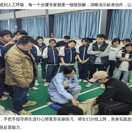
道到人工呼吸，每一个步骤专家都逐一细致拆解，清晰演示标准动作，让
，手把手指导师生进行心肺复苏实操练习。师生们分组上阵，亲身实践急
急处置能力。