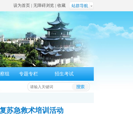
设为首页
|
无障碍浏览
|
收藏
站群导航
察组
专题专栏
招生考试
肺复苏急救术培训活动