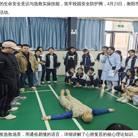
的生命安全意识与急救实操技能，筑牢校园安全防护网，4月23日，衡阳
活动。
发急救场景，用通俗易懂的语言，详细讲解了心肺复苏的核心理论知识、