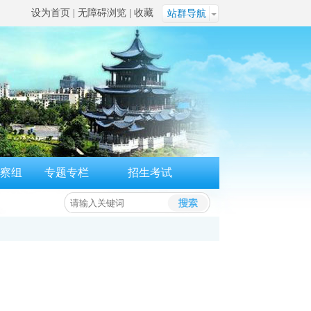
设为首页
|
无障碍浏览
|
收藏
站群导航
察组
专题专栏
招生考试