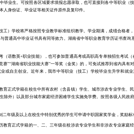
中毕业生。可按照各区域要求填报志愿录取，也可直接到各中等职业（
本人身份证、毕业证等相关证件原件及复印件。
（技工）学校将严格按照专业教学标准组织教学。学业期满，成绩合格者
中毕业证书具有同等效力。湖南省中等职业教育学历证书查询系统：https://
高考（语数英+职业技能），也可参加普通高考或高职高专单独招生考试（在
能竞赛”“湖南省职业技能大赛”一等奖（金奖）的，可免试推荐到省内具有
就业或自主创业。近年来，我市中等职业（技工）学校毕业生升学和就业
历教育正式学籍在校生中所有农村（含县镇）学生、城市涉农专业学生、
生除外）以及部分城市家庭经济困难学生实施免学费。按照各级人民政
制二年级及以上在校生中特别优秀的学生可申请中职国家奖学金，奖励标准
学历教育正式学籍的一、二、三年级在校涉农专业学生和非涉农专业家庭