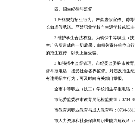
四、招生纪律与监督
1.严格规范招生行为。严禁虚假宣传、诱
长做虚假承诺。严禁职业学校向生源学校或班主
2.维护学生合法权益。为确保中等职业（
生广告所造成的一切后果，由相关责任单位自行
的招生宣传，以免上当受骗。
3.加强招生监督管理。市纪委监委驻市教
督举报电话，接受社会各界监督。对违反招生纪
有违规招生行为，可及时向有关部门举报。
全市中等职业（技工）学校招生举报电话：
市纪委监委驻市教育局纪检监察组：0734-881
市教育局职业教育与成人教育科：0734-881145
市人力资源和社会保障局职业能力建设科：0734