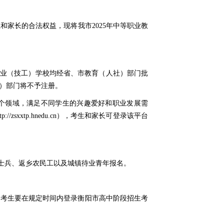
家长的合法权益，现将我市2025年中等职业教
职业（技工）学校均经省、市教育（人社）部门批
）部门将不予注册。
多个领域，满足不同学生的兴趣爱好和职业发展需
xxtp.hnedu.cn），考生和家长可登录该平台
士兵、返乡农民工以及城镇待业青年报名。
。考生要在规定时间内登录衡阳市高中阶段招生考