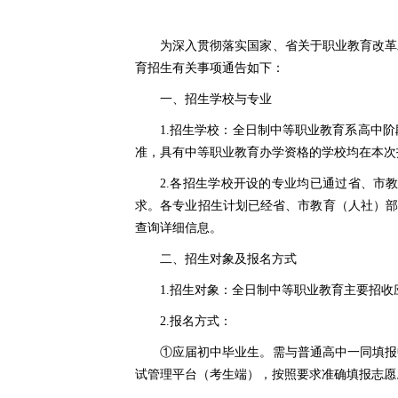
为深入贯彻落实国家、省关于职业教育改革
育招生有关事项通告如下：
一、招生学校与专业
1.招生学校：全日制中等职业教育系高中
准，具有中等职业教育办学资格的学校均在本次
2.各招生学校开设的专业均已通过省、市
求。各专业招生计划已经省、市教育（人社）部门审核确
查询详细信息。
二、招生对象及报名方式
1.招生对象：全日制中等职业教育主要招
2.报名方式：
①应届初中毕业生。需与普通高中一同填报
试管理平台（考生端），按照要求准确填报志愿