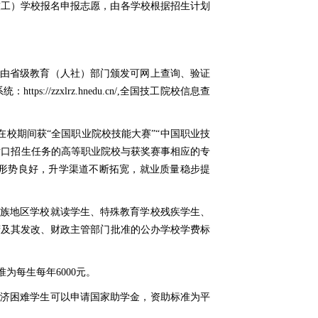
技工）学校报名申报志愿，由各学校根据招生计划
，由省级教育（人社）部门颁发可网上查询、验证
zzxlrz.hnedu.cn/,全国技工院校信息查
校期间获“全国职业院校技能大赛”“中国职业技
对口招生任务的高等职业院校与获奖赛事相应的专
形势良好，升学渠道不断拓宽，就业质量稳步提
民族地区学校就读学生、特殊教育学校残疾学生、
府及其发改、财政主管部门批准的公办学校学费标
为每生每年6000元。
经济困难学生可以申请国家助学金，资助标准为平