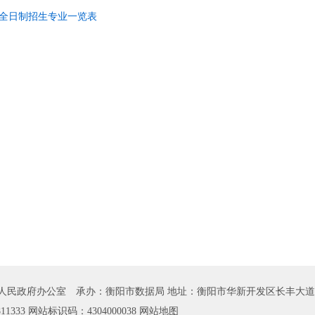
校全日制招生专业一览表
人民政府办公室 承办：衡阳市数据局 地址：衡阳市华新开发区长丰大道
811333 网站标识码：4304000038
网站地图