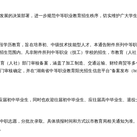
发展的决策部署，进一步规范中等职业教育招生秩序，切实维护广大学生和
阶段学历教育，旨在培养初、中级技术技能型人才。本通告附件所列中等
招生范围内。凡非附件所列中等职业（技工）学校的招生，市教育（人社
教育（人社）部门审核备案，涵盖了加工制造、交通运输、财经商贸等
定，并在“湖南省中等职业教育阳光招生信息平台”备案发布（http://zs
收应届初中毕业生，同时也欢迎往届初中毕业生、应往届高中毕业生、退役
中职志愿，分批次录取。具体填报时间和方式以市教育局相关通知为准
。