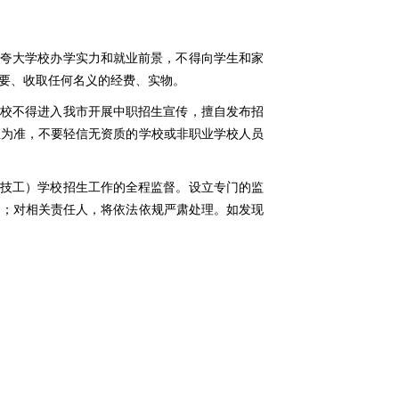
得夸大学校办学实力和就业前景，不得向学生和家
要、收取任何名义的经费、实物。
院校不得进入我市开展中职招生宣传，擅自发布招
息为准，不要轻信无资质的学校或非职业学校人员
（技工）学校招生工作的全程监督。设立专门的监
罚；对相关责任人，将依法依规严肃处理。如发现