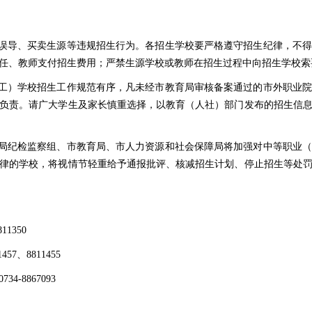
导误导、买卖生源等违规招生行为。各招生学校要严格遵守招生纪律，不
任、教师支付招生费用；严禁生源学校或教师在招生过程中向招生学校索
技工）学校招生工作规范有序，凡未经市教育局审核备案通过的市外职业
负责。请广大学生及家长慎重选择，以教育（人社）部门发布的招生信
育局纪检监察组、市教育局、市人力资源和社会保障局将加强对中等职业
律的学校，将视情节轻重给予通报批评、核减招生计划、停止招生等处
1350
7、8811455
-8867093