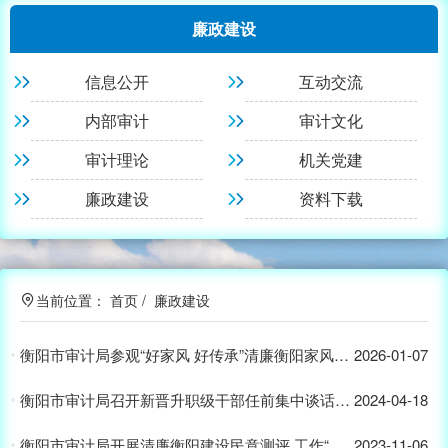
廉政建设
信息公开
互动交流
内部审计
审计文化
审计理论
机关党建
廉政建设
资料下载
当前位置：
首页
/
廉政建设
衡阳市审计局参观“好家风 好传承”清廉衡阳家风助廉主题展主题党日活动
2026-01-07
衡阳市审计局召开新晋升职级干部任前集中谈话会议
2024-04-18
衡阳市审计局开展清廉衡阳建设民意测评 工作“进村入户大走访”活动
2023-11-06