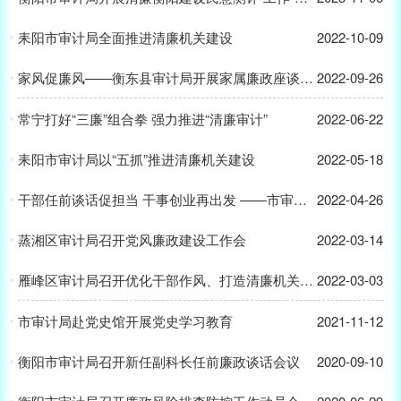
耒阳市审计局全面推进清廉机关建设
2022-10-09
家风促廉风——衡东县审计局开展家属廉政座谈会活动
2022-09-26
常宁打好“三廉”组合拳 强力推进“清廉审计”
2022-06-22
耒阳市审计局以“五抓”推进清廉机关建设
2022-05-18
干部任前谈话促担当 干事创业再出发 ——市审计局召开正科实职干部任前谈话会议
2022-04-26
蒸湘区审计局召开党风廉政建设工作会
2022-03-14
雁峰区审计局召开优化干部作风、打造清廉机关的作风整顿活动推进会
2022-03-03
市审计局赴党史馆开展党史学习教育
2021-11-12
衡阳市审计局召开新任副科长任前廉政谈话会议
2020-09-10